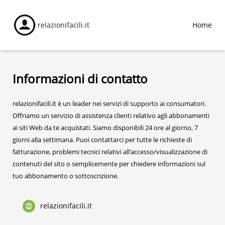
relazionifacili.it
Home
Informazioni di contatto
relazionifacili.it è un leader nei servizi di supporto ai consumatori.
Offriamo un servizio di assistenza clienti relativo agli abbonamenti
ai siti Web da te acquistati. Siamo disponibili 24 ore al giorno, 7
giorni alla settimana. Puoi contattarci per tutte le richieste di
fatturazione, problemi tecnici relativi all'accesso/visualizzazione di
contenuti del sito o semplicemente per chiedere informazioni sul
tuo abbonamento o sottoscrizione.
relazionifacili.it